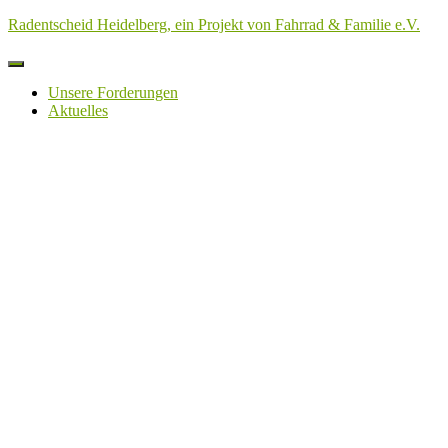
Radentscheid Heidelberg, ein Projekt von Fahrrad & Familie e.V.
Navigation
umschalten
Unsere Forderungen
Aktuelles