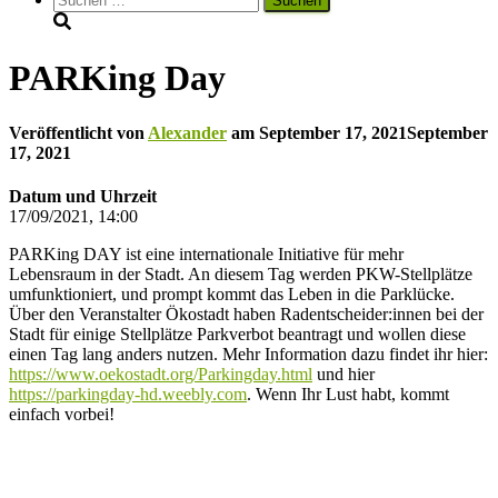
nach:
PARKing Day
Veröffentlicht von
Alexander
am
September 17, 2021
September
17, 2021
Datum und Uhrzeit
17/09/2021, 14:00
PARKing DAY ist eine internationale Initiative für mehr
Lebensraum in der Stadt. An diesem Tag werden PKW-Stellplätze
umfunktioniert, und prompt kommt das Leben in die Parklücke.
Über den Veranstalter Ökostadt haben Radentscheider:innen bei der
Stadt für einige Stellplätze Parkverbot beantragt und wollen diese
einen Tag lang anders nutzen. Mehr Information dazu findet ihr hier:
https://www.oekostadt.org/Parkingday.html
und hier
https://parkingday-hd.weebly.com
. Wenn Ihr Lust habt, kommt
einfach vorbei!
Datenschutz
Impressum