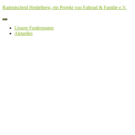
Radentscheid Heidelberg, ein Projekt von Fahrrad & Familie e.V.
Navigation
umschalten
Unsere Forderungen
Aktuelles