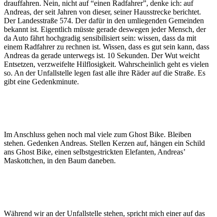
drauffahren. Nein, nicht auf “einen Radfahrer”, denke ich: auf
Andreas, der seit Jahren von dieser, seiner Hausstrecke berichtet.
Der Landesstraße 574. Der dafür in den umliegenden Gemeinden
bekannt ist. Eigentlich müsste gerade deswegen jeder Mensch, der
da Auto fährt hochgradig sensibilisiert sein: wissen, dass da mit
einem Radfahrer zu rechnen ist. Wissen, dass es gut sein kann, dass
Andreas da gerade unterwegs ist. 10 Sekunden. Der Wut weicht
Entsetzen, verzweifelte Hilflosigkeit. Wahrscheinlich geht es vielen
so. An der Unfallstelle legen fast alle ihre Räder auf die Straße. Es
gibt eine Gedenkminute.
Im Anschluss gehen noch mal viele zum Ghost Bike. Bleiben
stehen. Gedenken Andreas. Stellen Kerzen auf, hängen ein Schild
ans Ghost Bike, einen selbstgestrickten Elefanten, Andreas’
Maskottchen, in den Baum daneben.
Während wir an der Unfallstelle stehen, spricht mich einer auf das