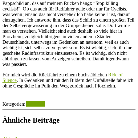
Pappschild an, das auf meinem Rücken hängt: “Stop killing
cyclists!”. Ob das auch für Radfahrer gelte oder nur für Cyclists,
was wenn jemand das nicht verstehe? Ich habe keine Lust, darauf
einzugehen. Ich antworte ihm, dass das Schild zu einem großen Teil
der Selbstvergewisserung in der Gruppe dienen solle. Dort würde
man es verstehen. Vielleicht sind auch deshalb so viele hier in
Pforzheim, zeitgleich übrigens in vielen anderen Städten
Deutschlands, unterwegs im Gedenken an natenom, weil es auch
wichtig ist, sich selbst zu vergewissern: Es ist wichtig, sich für eine
gescheite Radinfrastruktur einzusetzen. Es ist wichtig, sich nicht
abbringen zu lassen vom Anzeigen schreiben. Damit irgendwann
was passiert.
Für mich wird die Rückfahrt zu einem buchstäblichen
Ride of
Silence
. In Gedanken und mit den Bildern der Unfallstelle fahre ich
ohne Gespräche im Pulk den Weg zurück nach Pforzheim.
Kategorien:
Aktuelles
Ähnliche Beiträge