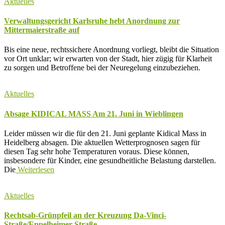
Aktuelles
Verwaltungsgericht Karlsruhe hebt Anordnung zur
Mittermaierstraße auf
Bis eine neue, rechtssichere Anordnung vorliegt, bleibt die Situation
vor Ort unklar; wir erwarten von der Stadt, hier zügig für Klarheit
zu sorgen und Betroffene bei der Neuregelung einzubeziehen.
Aktuelles
Absage KIDICAL MASS Am 21. Juni in Wieblingen
Leider müssen wir die für den 21. Juni geplante Kidical Mass in
Heidelberg absagen. Die aktuellen Wetterprognosen sagen für
diesen Tag sehr hohe Temperaturen voraus. Diese können,
insbesondere für Kinder, eine gesundheitliche Belastung darstellen.
Die
Weiterlesen
Aktuelles
Rechtsab-Grünpfeil an der Kreuzung Da-Vinci-
Straße/Eppelheimer Straße