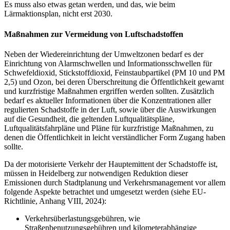
Es muss also etwas getan werden, und das, wie beim
Lärmaktionsplan, nicht erst 2030.
Maßnahmen zur Vermeidung von Luftschadstoffen
Neben der Wiedereinrichtung der Umweltzonen bedarf es der
Einrichtung von Alarmschwellen und Informationsschwellen für
Schwefeldioxid, Stickstoffdioxid, Feinstaubpartikel (PM 10 und PM
2,5) und Ozon, bei deren Überschreitung die Öffentlichkeit gewarnt
und kurzfristige Maßnahmen ergriffen werden sollten. Zusätzlich
bedarf es aktueller Informationen über die Konzentrationen aller
regulierten Schadstoffe in der Luft, sowie über die Auswirkungen
auf die Gesundheit, die geltenden Luftqualitätspläne,
Luftqualitätsfahrpläne und Pläne für kurzfristige Maßnahmen, zu
denen die Öffentlichkeit in leicht verständlicher Form Zugang haben
sollte.
Da der motorisierte Verkehr der Hauptemittent der Schadstoffe ist,
müssen in Heidelberg zur notwendigen Reduktion dieser
Emissionen durch Stadtplanung und Verkehrsmanagement vor allem
folgende Aspekte betrachtet und umgesetzt werden (siehe EU-
Richtlinie, Anhang VIII, 2024):
Verkehrsüberlastungsgebühren, wie
Straßenbenutzungsgebühren und kilometerabhängige