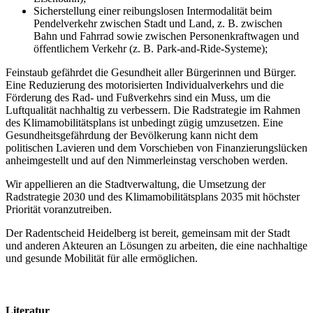
Sicherstellung einer reibungslosen Intermodalität beim
Pendelverkehr zwischen Stadt und Land, z. B. zwischen
Bahn und Fahrrad sowie zwischen Personenkraftwagen und
öffentlichem Verkehr (z. B. Park-and-Ride-Systeme);
Feinstaub gefährdet die Gesundheit aller Bürgerinnen und Bürger.
Eine Reduzierung des motorisierten Individualverkehrs und die
Förderung des Rad- und Fußverkehrs sind ein Muss, um die
Luftqualität nachhaltig zu verbessern. Die Radstrategie im Rahmen
des Klimamobilitätsplans ist unbedingt zügig umzusetzen. Eine
Gesundheitsgefährdung der Bevölkerung kann nicht dem
politischen Lavieren und dem Vorschieben von Finanzierungslücken
anheimgestellt und auf den Nimmerleinstag verschoben werden.
Wir appellieren an die Stadtverwaltung, die Umsetzung der
Radstrategie 2030 und des Klimamobilitätsplans 2035 mit höchster
Priorität voranzutreiben.
Der Radentscheid Heidelberg ist bereit, gemeinsam mit der Stadt
und anderen Akteuren an Lösungen zu arbeiten, die eine nachhaltige
und gesunde Mobilität für alle ermöglichen.
Literatur