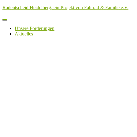
Radentscheid Heidelberg, ein Projekt von Fahrrad & Familie e.V.
Navigation
umschalten
Unsere Forderungen
Aktuelles