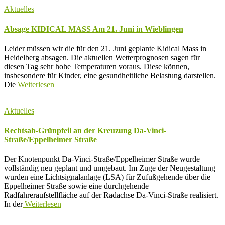
Aktuelles
Absage KIDICAL MASS Am 21. Juni in Wieblingen
Leider müssen wir die für den 21. Juni geplante Kidical Mass in
Heidelberg absagen. Die aktuellen Wetterprognosen sagen für
diesen Tag sehr hohe Temperaturen voraus. Diese können,
insbesondere für Kinder, eine gesundheitliche Belastung darstellen.
Die
Weiterlesen
Aktuelles
Rechtsab-Grünpfeil an der Kreuzung Da-Vinci-
Straße/Eppelheimer Straße
Der Knotenpunkt Da-Vinci-Straße/Eppelheimer Straße wurde
vollständig neu geplant und umgebaut. Im Zuge der Neugestaltung
wurden eine Lichtsignalanlage (LSA) für Zufußgehende über die
Eppelheimer Straße sowie eine durchgehende
Radfahreraufstellfläche auf der Radachse Da-Vinci-Straße realisiert.
In der
Weiterlesen