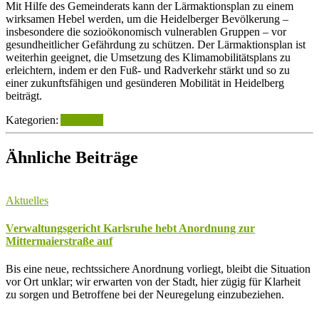
Mit Hilfe des Gemeinderats kann der Lärmaktionsplan zu einem
wirksamen Hebel werden, um die Heidelberger Bevölkerung –
insbesondere die sozioökonomisch vulnerablen Gruppen – vor
gesundheitlicher Gefährdung zu schützen. Der Lärmaktionsplan ist
weiterhin geeignet, die Umsetzung des Klimamobilitätsplans zu
erleichtern, indem er den Fuß- und Radverkehr stärkt und so zu
einer zukunftsfähigen und gesünderen Mobilität in Heidelberg
beiträgt.
Kategorien:
Aktuelles
Ähnliche Beiträge
Aktuelles
Verwaltungsgericht Karlsruhe hebt Anordnung zur
Mittermaierstraße auf
Bis eine neue, rechtssichere Anordnung vorliegt, bleibt die Situation
vor Ort unklar; wir erwarten von der Stadt, hier zügig für Klarheit
zu sorgen und Betroffene bei der Neuregelung einzubeziehen.