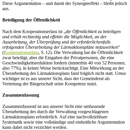
Diese Argumentation – und damit der Synergieeffekt – bleibt jedoch
aus.
Beteiligung der Öffentlichkeit
Nach dem Kooperationserlass ist „
die Öffentlichkeit zu beteiligen
und erhält rechtzeitig und effektiv die Möglichkeit, an der
Ausarbeitung, der Überprüfung und der erforderlichenfalls
erfolgenden Überarbeitung der Lärmaktionspläne mitzuwirken
“
(
Kooperationserlass
, S. 12). Die Verwaltung hat die Öffentlichkeit
zwar beteiligt, aber die Eingaben der Privatpersonen, die eine
Geschwindigkeitsreduktion fordern (immerhin 40 von 52 Personen,
also 77%), in keiner Weise berücksichtigt. Eine Mitwirkung an der
Überarbeitung des Lärmaktionsplans fand folglich nicht statt. Umso
wichtiger ist es aus unserer Sicht, dass der Gemeinderat als
Vertretung der Bürgerschaft seine Kompetenz nutzt.
Zusammenfassung
Zusammenfassend ist aus unserer Sicht eine umfassende
Überarbeitung des durch die Verwaltung vorgeschlagenen
Lärmaktionsplans erforderlich. Auf eine nachvollziehbare
Systematik sowie eine vollständige und einheitliche Argumentation
kann dabei nicht verzichtet werden.