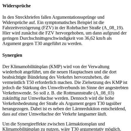
Widersprüche
In den Streckbriefen fallen Argumentationssprünge und
Widersprüche auf. Ein symptomatisches Beispiel ist die
Fahrzeitverzögerung (FZV) in der Rohrbacher Straße (A_08_19).
Hier wird zunächst die FZV hervorgehoben, um dann aufgrund der
geringen Durchschnittsgeschwindigkeit von 36,62 km/h als
Argument gegen T30 angeführt zu werden.
Synergien
Der Klimamobilitätsplan (KMP) wird von der Verwaltung
wiederholt angeführt, um die neuen Hauptachsen und die dort
beabsichtigte Bündelung des Verkehrs hervorzuheben, die
vermeintlich T50 erforderlich machen. Die Zielsetzung des KMP ist
jedoch die Stärkung des Umweltverbunds im Sinne der angestrebten
Verkehrswende. So soll z. B. die Rottmannstraße (A_08_03)
zukünftig zur Umweltachse werden. Dennoch wird die hohe
Verkehrsbedeutung der Straße als Argument gegen T30 tagsüber
herangezogen. Dabei ist es neben der Lärmreduktion entscheidend,
dass auf einer Umweltachse der Verkehr langsamer läuft.
Um die Synergieeffekte zwischen Lärmaktionsplan und
Klimamobilitätsplan zu nutzen, wäre T30 argumentativ möglich.