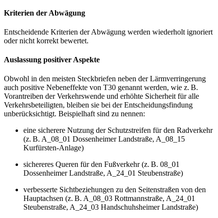
Kriterien der Abwägung
Entscheidende Kriterien der Abwägung werden wiederholt ignoriert
oder nicht korrekt bewertet.
Auslassung positiver Aspekte
Obwohl in den meisten Steckbriefen neben der Lärmverringerung
auch positive Nebeneffekte von T30 genannt werden, wie z. B.
Vorantreiben der Verkehrswende und erhöhte Sicherheit für alle
Verkehrsbeteiligten, bleiben sie bei der Entscheidungsfindung
unberücksichtigt. Beispielhaft sind zu nennen:
eine sicherere Nutzung der Schutzstreifen für den Radverkehr
(z. B. A_08_01 Dossenheimer Landstraße, A_08_15
Kurfürsten-Anlage)
sichereres Queren für den Fußverkehr (z. B. 08_01
Dossenheimer Landstraße, A_24_01 Steubenstraße)
verbesserte Sichtbeziehungen zu den Seitenstraßen von den
Hauptachsen (z. B. A_08_03 Rottmannstraße, A_24_01
Steubenstraße, A_24_03 Handschuhsheimer Landstraße)