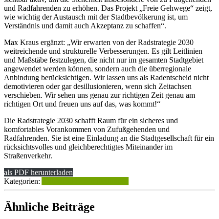
und Radfahrenden zu erhöhen. Das Projekt „Freie Gehwege“ zeigt,
wie wichtig der Austausch mit der Stadtbevölkerung ist, um
Verständnis und damit auch Akzeptanz zu schaffen“.
Max Kraus ergänzt: „Wir erwarten von der Radstrategie 2030
weitreichende und strukturelle Verbesserungen. Es gilt Leitlinien
und Maßstäbe festzulegen, die nicht nur im gesamten Stadtgebiet
angewendet werden können, sondern auch die überregionale
Anbindung berücksichtigen. Wir lassen uns als Radentscheid nicht
demotivieren oder gar desillusionieren, wenn sich Zeitachsen
verschieben. Wir sehen uns genau zur richtigen Zeit genau am
richtigen Ort und freuen uns auf das, was kommt!“
Die Radstrategie 2030 schafft Raum für ein sicheres und
komfortables Vorankommen von Zufußgehenden und
Radfahrenden. Sie ist eine Einladung an die Stadtgesellschaft für ein
rücksichtsvolles und gleichberechtigtes Miteinander im
Straßenverkehr.
als PDF herunterladen
Kategorien:
Aktuelles
Pressemitteilungen
Ähnliche Beiträge