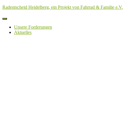
Radentscheid Heidelberg, ein Projekt von Fahrrad & Familie e.V.
Navigation
umschalten
Unsere Forderungen
Aktuelles